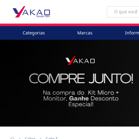
Categorias
Marcas
Inform
Cabos
Cabo T