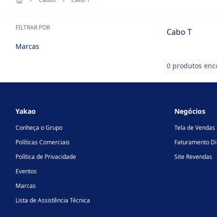
FILTRAR POR
Cabo T
Marcas
0 produtos enc
Footer
Yakao
Negócios
Conheça o Grupo
Tela de Vendas
Políticas Comerciais
Faturamento Di
Política de Privacidade
Site Revendas
Eventos
Marcas
Lista de Assistência Técnica