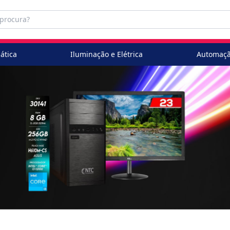
ática
Iluminação e Elétrica
Automaçã