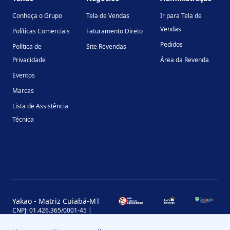
Conheça o Grupo
Tela de Vendas
Ir para Tela de
Vendas
Políticas Comerciais
Faturamento Direto
Pedidos
Política de
Site Revendas
Privacidade
Área da Revenda
Eventos
Marcas
Lista de Assistência
Técnica
Yakao - Matriz Cuiabá-MT
CNPJ: 01.426.365/0001-45 |
Inscrição Estadual: 13.170.702-7
Avenida Miguel Sutil, 4290, Jardim