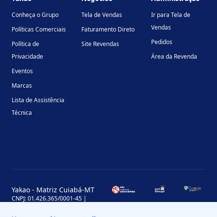
Conheça o Grupo
Tela de Vendas
Ir para Tela de
Vendas
Políticas Comerciais
Faturamento Direto
Pedidos
Política de
Site Revendas
Privacidade
Área da Revenda
Eventos
Marcas
Lista de Assistência
Técnica
Yakao - Matriz Cuiabá-MT
CNPJ: 01.426.365/0001-45 |
Inscrição Estadual: 13.170.702-7
Avenida Miguel Sutil, 4290, Jardim