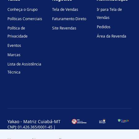
Conheça o Grupo
Tela de Vendas
Ir para Tela de
Vendas
Políticas Comerciais
Faturamento Direto
Pedidos
Política de
Site Revendas
Privacidade
Área da Revenda
Eventos
Marcas
Lista de Assistência
Técnica
Yakao - Matriz Cuiabá-MT
CNPJ: 01.426.365/0001-45 |
Inscrição Estadual: 13.170.702-7
Avenida Miguel Sutil, 4290, Jardim