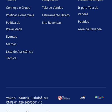
Conheça o Grupo
Tela de Vendas
Ir para Tela de
Vendas
Políticas Comerciais
Faturamento Direto
Pedidos
Política de
Site Revendas
Privacidade
Área da Revenda
Eventos
Marcas
Lista de Assistência
Técnica
Yakao - Matriz Cuiabá-MT
CNPJ: 01.426.365/0001-45 |
Inscrição Estadual: 13.170.702-7
Avenida Miguel Sutil, 4290, Jardim