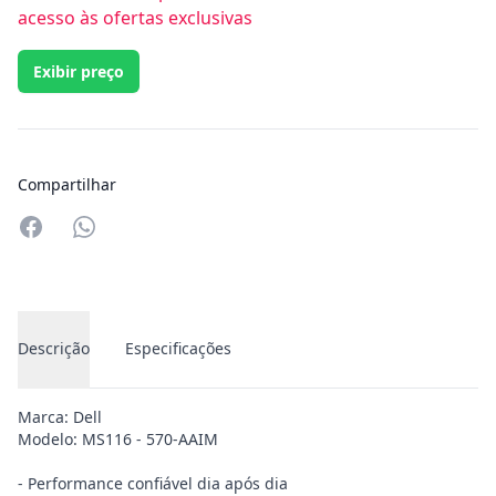
acesso às ofertas exclusivas
Exibir preço
Compartilhar
Compartilhar no Whatsapp
Descrição
Especificações
Marca: Dell
Modelo: MS116 - 570-AAIM
- Performance confiável dia após dia