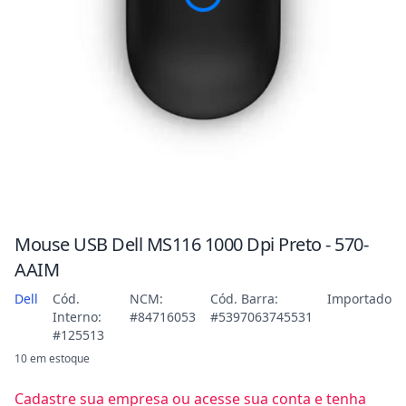
Mouse USB Dell MS116 1000 Dpi Preto - 570-
AAIM
Dell
Cód.
NCM:
Cód. Barra:
Importado
Interno:
#84716053
#5397063745531
#125513
10 em estoque
Cadastre sua empresa ou acesse sua conta e tenha