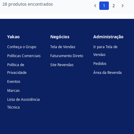
28 produtos encontrados
1
2
Footer
Yakao
Negócios
Administração
Conheça o Grupo
Tela de Vendas
Ir para Tela de
Vendas
Políticas Comerciais
Faturamento Direto
Pedidos
Política de
Site Revendas
Privacidade
Área da Revenda
Eventos
Marcas
Lista de Assistência
Técnica