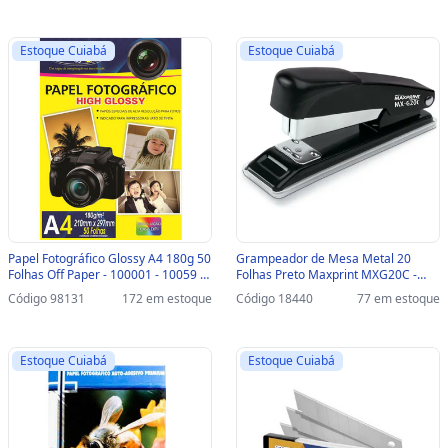
Estoque Cuiabá
Estoque Cuiabá
Papel Fotográfico Glossy A4 180g 50
Grampeador de Mesa Metal 20
Folhas Off Paper - 100001 - 10059 -
Folhas Preto Maxprint MXG20C -
100001
Unitário - 714465 - 714465
Código 98131
172 em estoque
Código 18440
77 em estoque
Estoque Cuiabá
Estoque Cuiabá