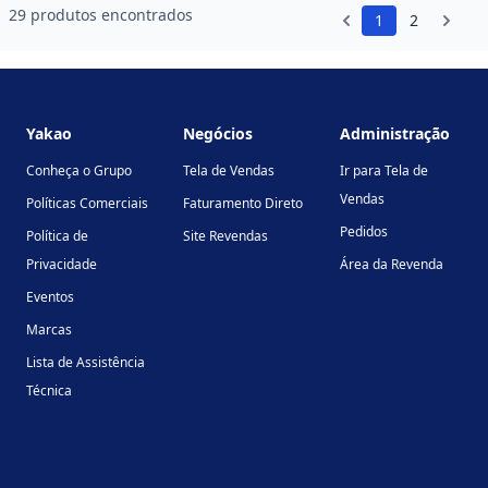
29 produtos encontrados
1
2
Footer
Yakao
Negócios
Administração
Conheça o Grupo
Tela de Vendas
Ir para Tela de
Vendas
Políticas Comerciais
Faturamento Direto
Pedidos
Política de
Site Revendas
Privacidade
Área da Revenda
Eventos
Marcas
Lista de Assistência
Técnica