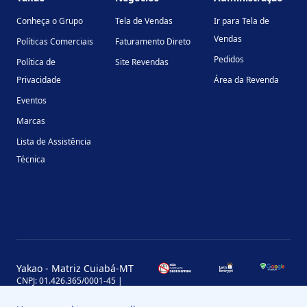
Conheça o Grupo
Tela de Vendas
Ir para Tela de
Vendas
Políticas Comerciais
Faturamento Direto
Pedidos
Política de
Site Revendas
Privacidade
Área da Revenda
Eventos
Marcas
Lista de Assistência
Técnica
Yakao - Matriz Cuiabá-MT
CNPJ: 01.426.365/0001-45 |
Inscrição Estadual: 13.170.702-7
Avenida Miguel Sutil, 4290, Jardim