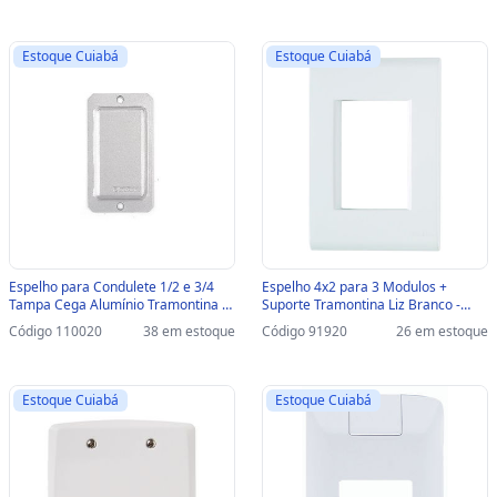
Estoque Cuiabá
Estoque Cuiabá
Espelho para Condulete 1/2 e 3/4
Espelho 4x2 para 3 Modulos +
Tampa Cega Alumínio Tramontina -
Suporte Tramontina Liz Branco -
56114/006 - 56114/006
57106/007 - 57106/007
Código 110020
38 em estoque
Código 91920
26 em estoque
Estoque Cuiabá
Estoque Cuiabá