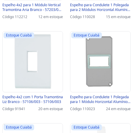
Espelho 4x2 para 1 Módulo Vertical
Espelho para Condulete 1 Polegada
Tramontina Aria Branco - 57203/003
para 2 Módulos Horizontal Alumínio
- 57203/003
Tramontina Liz/Lux2 - 56117/047 -
Código 112212
12 em estoque
Código 110028
15 em estoque
Vendido 1 Espelho - 56117/047
Estoque Cuiabá
Estoque Cuiabá
Espelho 4x2 com 1 Porta Tramontina
Espelho para Condulete 1 Polegada
Liz Branco - 57106/003 - 57106/003
para 1 Módulo Horizontal Alumínio
Tramontina Liz/Lux2 - 56117/046 -
Código 91941
20 em estoque
Código 110023
24 em estoque
Vendido 1 Espelho - 56117/046
Estoque Cuiabá
Estoque Cuiabá