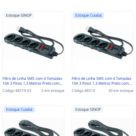
Estoque SINOP
Estoque Cuiabá
Filtro de Linha SMS com 4 Tomadas
Filtro de Linha SMS com 4 Tomadas
10A 3 Pinos 1,3 Metros Preto com
10A 3 Pinos 1,3 Metros Preto com
Circuit Breaker - 62328-SINOP-03 -
Circuit Breaker - 62328 - 62328
Código 48519-03
2 em estoque
Código 48519
30 em estoque
62328
Estoque Cuiabá
Estoque SINOP