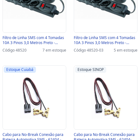
Filtro de Linha SMS com 4 Tomadas
Filtro de Linha SMS com 4 Tomadas
10A 3 Pinos 3,0 Metros Preto -
10A 3 Pinos 3,0 Metros Preto -
62329 - 62329
62329-SINOP-03 - 62329
Código 48520
7 em estoque
Código 48520-03
5 em estoque
Estoque Cuiabá
Estoque SINOP
Cabo para No-Break Conexão para
Cabo para No-Break Conexão para
Bateria Automotiva SMS - 62404 -
Bateria Automotiva SMS - 62404-