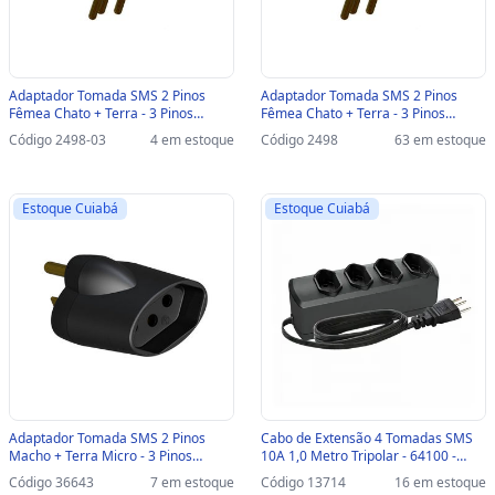
Adaptador Tomada SMS 2 Pinos
Adaptador Tomada SMS 2 Pinos
Fêmea Chato + Terra - 3 Pinos
Fêmea Chato + Terra - 3 Pinos
Macho Redondo 10A Preto - 64120-
Macho Redondo 10A Preto - 64120 -
Código 2498-03
4 em estoque
Código 2498
63 em estoque
SINOP-03 - 64120
64120
Estoque Cuiabá
Estoque Cuiabá
Adaptador Tomada SMS 2 Pinos
Cabo de Extensão 4 Tomadas SMS
Macho + Terra Micro - 3 Pinos
10A 1,0 Metro Tripolar - 64100 -
Redondo fêmea 15A Preto - 64122 -
64100
Código 36643
7 em estoque
Código 13714
16 em estoque
64122